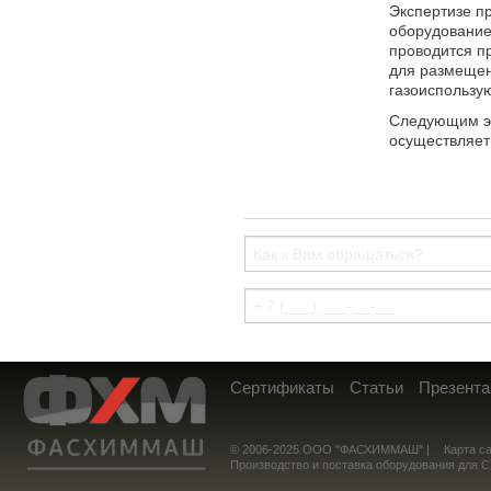
Экспертизе п
оборудование 
проводится п
для размещен
газоиспользу
Следующим э
осуществляет
Сертификаты
Статьи
Презента
© 2006-2025 ООО "ФАСХИММАШ" |
Карта с
Производство и поставка оборудования для 