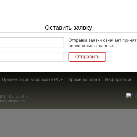
кат соответствия на ТС АГЗС
Сертификат соответствия на адс
Оставить заявку
Отправка заявки означает приня
персональных данных
Презентация в формате PDF
Примеры работ
Информация
" |
Карта сайта
дования для СУГ