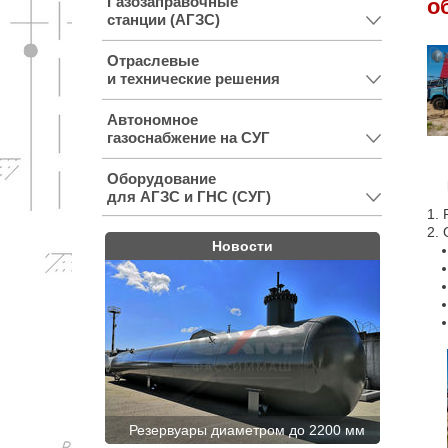
Газозаправочные
о
станции (АГЗС)
Отраслевые
и технические решения
Автономное
газоснабжение на СУГ
Оборудование
для АГЗС и ГНС (СУГ)
1.
2.
Новости
Резервуары диаметром до 2200 мм