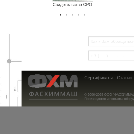
Свидетельство СРО
Сертифи
Сертификаты
Статьи
© 2006-2025 ООО "ФАСХИММАШ
Производство и поставка обору