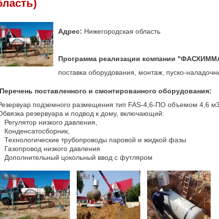
бласть)
Адрес:
Нижегородская область
Программа реализации компании "ФАСХИММ
поставка оборудования, монтаж, пуско-наладоч
Перечень поставленного и смонтированного оборудования:
 Резервуар подземного размещения тип FAS-4,6-ПО объемом 4,6 м
 Обвязка резервуара и подвод к дому, включающий:
Регулятор низкого давления,
Конденсатосборник,
Технологические трубопроводы паровой и жидкой фазы
Газопровод низкого давления
Дополнительный цокольный ввод с футляром