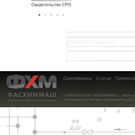
Свидетельство СРО
Сертификат соотв
Сертификаты
Статьи
Презента
© 2006-2025 ООО "ФАСХИММАШ" |
Карта с
Производство и поставка оборудования для 