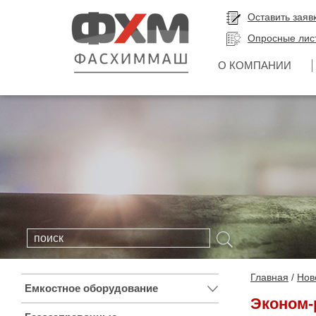
Оставить заяв
Опросные лис
О КОМПАНИИ
Главная
Нов
Емкостное оборудование
Эконом-