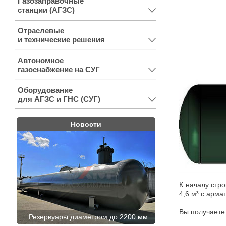
Газозаправочные
станции (АГЗС)
Отраслевые
и технические решения
Автономное
газоснабжение на СУГ
Оборудование
для АГЗС и ГНС (СУГ)
Новости
К началу стр
4,6 м³ с арма
Вы получаете
Резервуары диаметром до 2200 мм