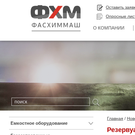
Оставить заяв
Опросные лис
О КОМПАНИИ
Главная
Нов
Емкостное оборудование
Резерву