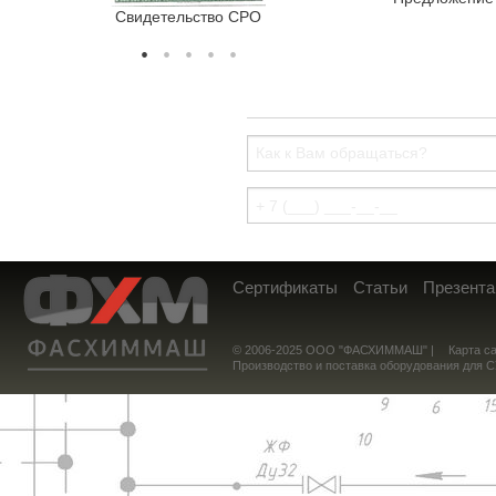
Свидетельство СРО
Сертификат соотв
Сертификаты
Статьи
Презента
© 2006-2025 ООО "ФАСХИММАШ" |
Карта с
Производство и поставка оборудования для 