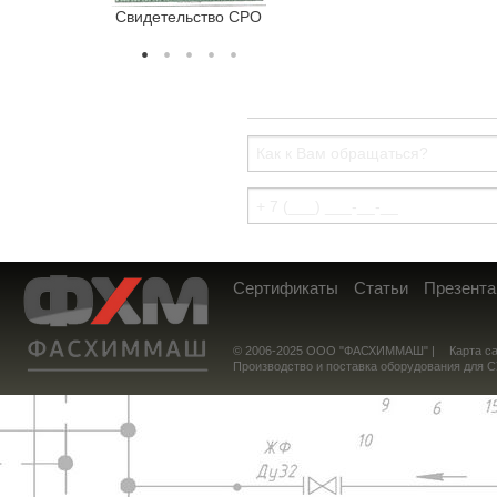
Свидетельство СРО
Сертификат соотв
Сертификаты
Статьи
Презента
© 2006-2025 ООО "ФАСХИММАШ" |
Карта с
Производство и поставка оборудования для 