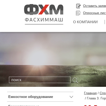
Оставить заяв
Опросные лис
О КОМПАНИИ
Главная
Спр
Емкостное оборудование
Глава 3. Го