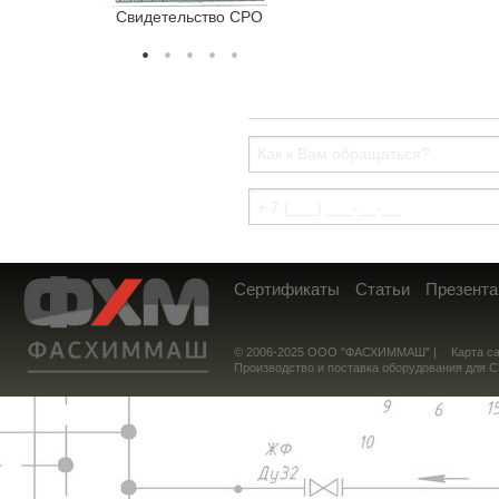
Свидетельство СРО
Сертификат соотв
Сертификаты
Статьи
Презента
© 2006-2025 ООО "ФАСХИММАШ" |
Карта с
Производство и поставка оборудования для 