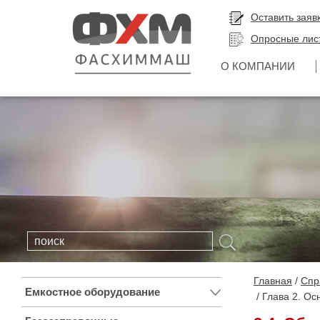
Оставить заяв
Опросные лис
О КОМПАНИИ
Главная
Спр
Емкостное оборудование
Глава 2. О